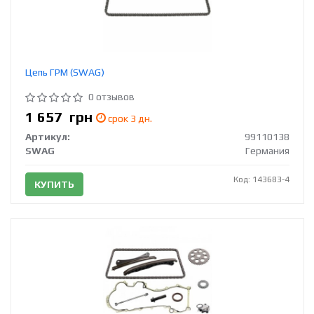
Цепь ГРМ (SWAG)
0 отзывов
1 657
грн
срок 3 дн.
Артикул:
99110138
SWAG
Германия
Код: 143683-4
КУПИТЬ