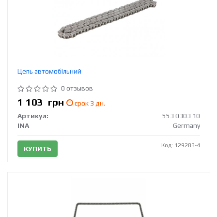
Цепь автомобільний
0 отзывов
1 103
грн
срок 3 дн.
Артикул:
553 0303 10
INA
Germany
Код: 129283-4
КУПИТЬ