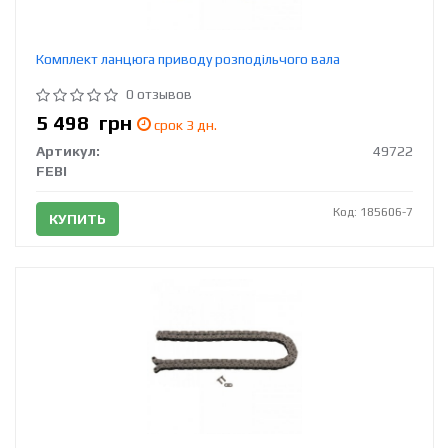
Комплект ланцюга приводу розподільчого вала
0 отзывов
5 498
грн
срок 3 дн.
Артикул:
49722
FEBI
Код: 185606-7
КУПИТЬ