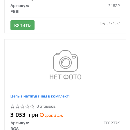
Артикул:
31622
FEBI
Код: 31716-7
КУПИТЬ
Цепь з натягувачем в комплекті
0 отзывов
3 033
грн
срок 3 дн.
Артикул:
TC0237K
BGA