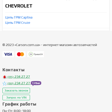
CHEVROLET
Цепь ГРМ Captiva
Цепь ГРМ Cruze
© 2023 «Carson.com.ua» - интернет магазин автозапчастей
Контакты
234 27 27
(095)
234 27 27
(068)
Заказать звонок
Запрос по VIN
График работы
Пн-Пт: 8:00-18:00