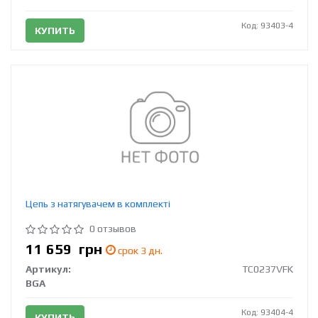
Код: 93403-4
КУПИТЬ
Цепь з натягувачем в комплекті
0 отзывов
11 659
грн
срок 3 дн.
Артикул:
TC0237VFK
BGA
Код: 93404-4
КУПИТЬ