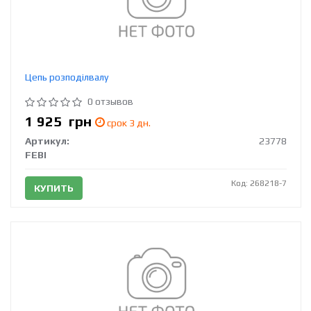
Цепь розподілвалу
0 отзывов
1 925
грн
срок 3 дн.
Артикул:
23778
FEBI
Код: 268218-7
КУПИТЬ