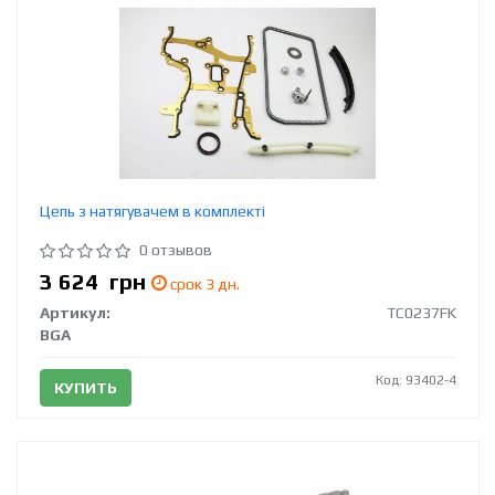
Цепь з натягувачем в комплекті
0 отзывов
3 624
грн
срок 3 дн.
Артикул:
TC0237FK
BGA
Код: 93402-4
КУПИТЬ