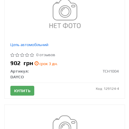
Цепь автомобільний
0 отзывов
902
грн
срок 3 дн.
Артикул:
TCH1004
DAYCO
Код: 129124-4
КУПИТЬ