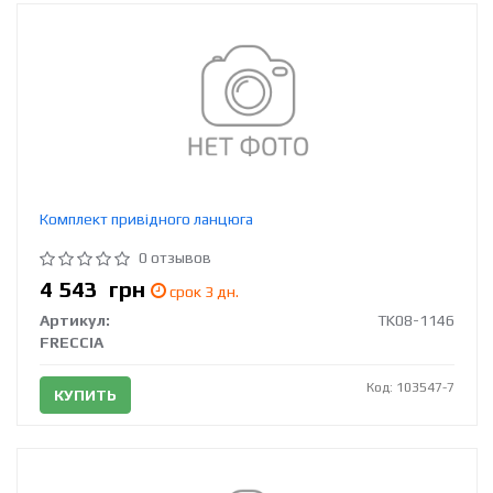
Комплект привідного ланцюга
0 отзывов
4 543
грн
срок 3 дн.
Артикул:
TK08-1146
FRECCIA
Код: 103547-7
КУПИТЬ