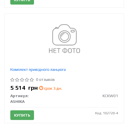
Комплект привідного ланцюга
0 отзывов
5 514
грн
срок 3 дн.
Артикул:
KCKW01
ASHIKA
Код: 102720-4
КУПИТЬ