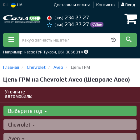
RU
UA
Доставка и оплата
Контакты
Вход
234 27 27
(095)
234 27 27
(068)
Например: насос ГУР Туксон, 06H905601A
Главная
Chevrolet
Aveo
Цепь ГРМ
Цепь ГРМ на Chevrolet Aveo (Шевроле Авео)
Уточните
автомобиль:
Выберите год
Chevrolet
Aveo