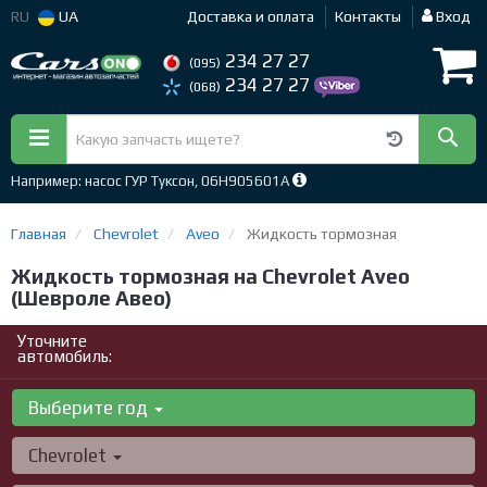
RU
UA
Доставка и оплата
Контакты
Вход
234 27 27
(095)
234 27 27
(068)
Например: насос ГУР Туксон, 06H905601A
Главная
Chevrolet
Aveo
Жидкость тормозная
Жидкость тормозная на Chevrolet Aveo
(Шевроле Авео)
Уточните
автомобиль:
Выберите год
Chevrolet