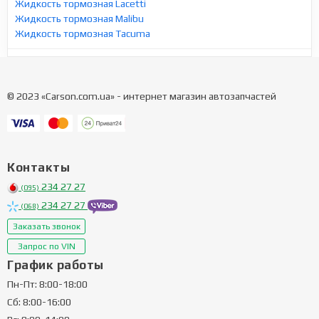
Жидкость тормозная Lacetti
Жидкость тормозная Malibu
Жидкость тормозная Tacuma
© 2023 «Carson.com.ua» - интернет магазин автозапчастей
Контакты
234 27 27
(095)
234 27 27
(068)
Заказать звонок
Запрос по VIN
График работы
Пн-Пт: 8:00-18:00
Сб: 8:00-16:00