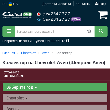
RU
UA
Доставка и оплата
Контакты
Вход
234 27 27
(095)
234 27 27
(068)
Например: насос ГУР Туксон, 06H905601A
Главная
Chevrolet
Aveo
Коллектор
Коллектор на Chevrolet Aveo (Шевроле Авео)
Уточните
автомобиль:
Выберите год
Chevrolet
Aveo