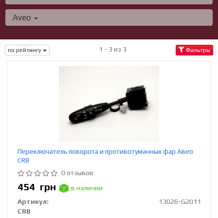
Aveo
1 - 3 из 3
по рейтингу
Фильтры
Переключатель поворота и противотуманных фар Авео
CRB
0 отзывов
454
грн
в наличии
Артикул:
13026-G2011
CRB