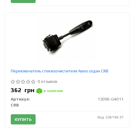
Переключатель стеклоочистителя Авео седан CRB
0 отзывов
362
грн
в наличии
Артикул:
13096-G4011
CRB
Код: 236130-37
КУПИТЬ