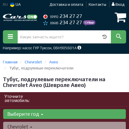
RU
UA
Доставка и оплата
Контакты
Вход
234 27 27
(095)
234 27 27
(068)
Например: насос ГУР Туксон, 06H905601A
Главная
Chevrolet
Aveo
Тубус, подрулевые переключатели
Тубус, подрулевые переключатели на
Chevrolet Aveo (Шевроле Авео)
Уточните
автомобиль:
Выберите год
Chevrolet