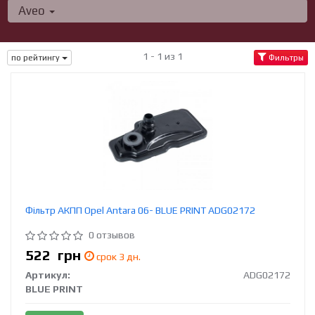
Aveo
1 - 1 из 1
по рейтингу
Фильтры
Фільтр АКПП Opel Antara 06- BLUE PRINT ADG02172
0 отзывов
522
грн
срок 3 дн.
Артикул:
ADG02172
BLUE PRINT