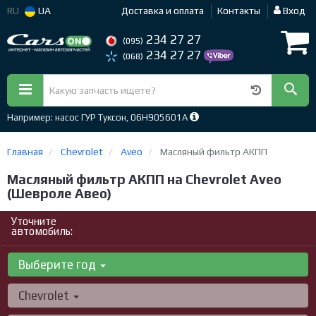
RU
UA
Доставка и оплата
Контакты
Вход
234 27 27
(095)
234 27 27
(068)
Например: насос ГУР Туксон, 06H905601A
Главная
Chevrolet
Aveo
Масляный фильтр АКПП
Масляный фильтр АКПП на Chevrolet Aveo
(Шевроле Авео)
Уточните
автомобиль:
Выберите год
Chevrolet