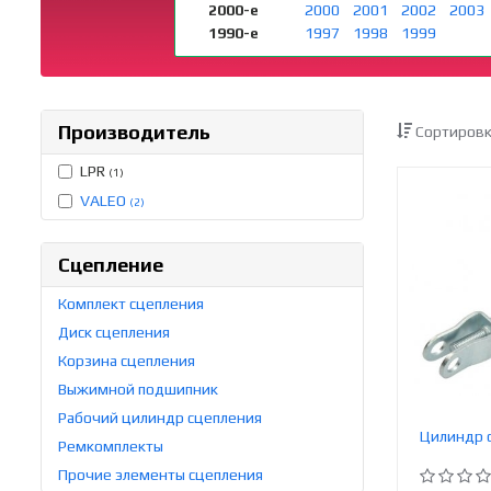
2000-е
2000
2001
2002
2003
1990-е
1997
1998
1999
Производитель
Сортировк
LPR
(1)
VALEO
(2)
Сцепление
Комплект сцепления
Диск сцепления
Корзина сцепления
Выжимной подшипник
Рабочий цилиндр сцепления
Цилиндр 
Ремкомплекты
Прочие элементы сцепления