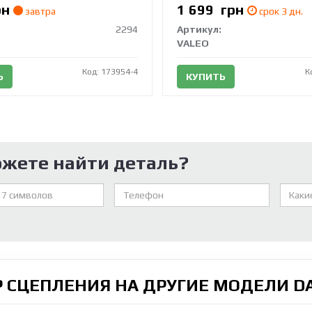
рн
1 699
грн
завтра
срок 3 дн.
2294
Артикул:
VALEO
Код: 173954-4
К
Ь
КУПИТЬ
ожете найти деталь?
 СЦЕПЛЕНИЯ НА ДРУГИЕ МОДЕЛИ 