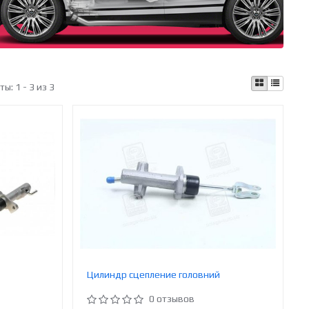
аты:
1 - 3 из 3
Цилиндр сцепление головний
0 отзывов