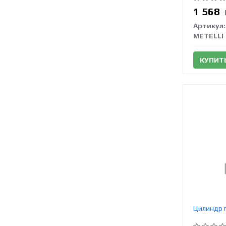
1 568
Артикул:
METELLI
КУПИТ
Цилиндр г