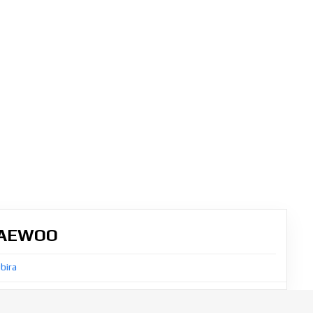
DAEWOO
bira