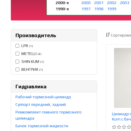
2000-е
2000
2001
2002
2003
1990-е
1997
1998
1999
Производитель
Сортировк
LPR
(1)
METELLI
(4)
SHIN KUM
(1)
ВЕНГРИЯ
(1)
Гидравлика
Рабочий тормозной цилиндр
Суппорт передний, задний
Ремкомплект главного тормозного
Цилиндр г
цилиндра
Kum с ба
Бачок тормозной жидкости