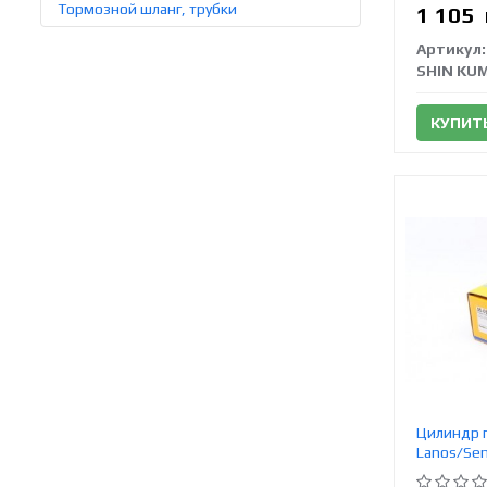
Тормозной шланг, трубки
1 105
Артикул:
SHIN KU
КУПИТ
Цилиндр г
Lanos/Sen