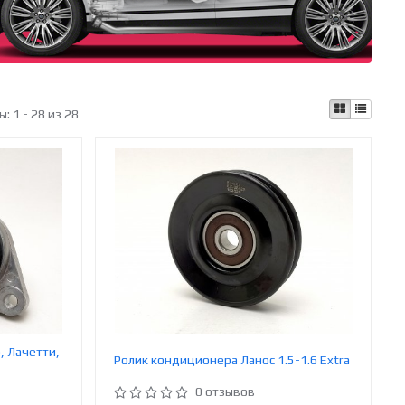
ы:
1 - 28 из 28
, Лачетти,
Ролик кондиционера Ланос 1.5-1.6 Extra
0 отзывов