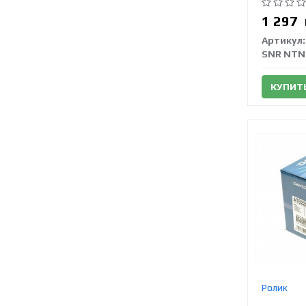
1 297
Артикул:
SNR NTN
КУПИТ
Ролик