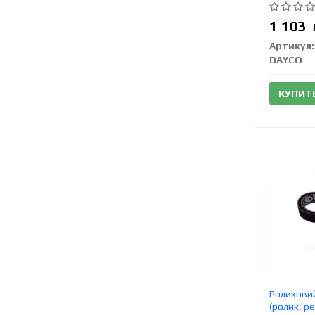
1 103
Артикул:
DAYCO
КУПИТ
Роликовий
(ролик, р