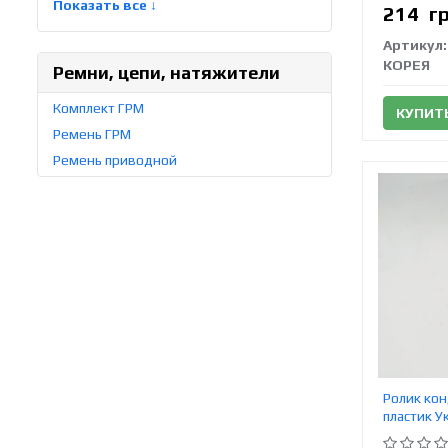
Показать все ↓
214
г
Артикул:
КОРЕЯ
Ремни, цепи, натяжители
Комплект ГРМ
КУПИТ
Ремень ГРМ
Ремень приводной
Ролик кон
пластик У