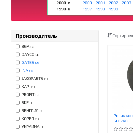
2000-е
2000
2001
2002
2003
1990-е
1997
1998
1999
Производитель
Сортировк
BGA
(3)
DAYCO
(4)
GATES
(2)
INA
(1)
JAKOPARTS
(1)
KAP
(1)
PROFIT
(5)
SKF
(1)
ВЕНГРИЯ
(1)
Ролик кон
КОРЕЯ
(1)
SHC/KBC
УКРАИНА
(1)