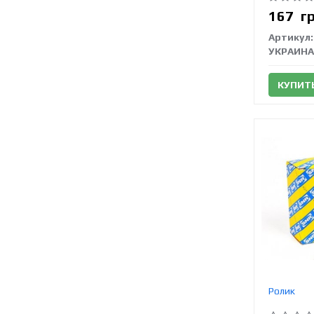
167
г
Артикул:
УКРАИНА
КУПИТ
Ролик