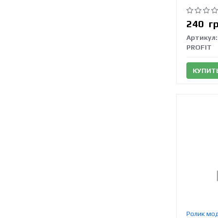
240
г
Артикул:
PROFIT
КУПИТ
Ролик мод