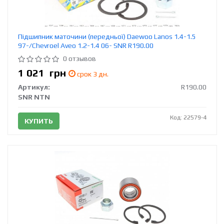
Підшипник маточини (передньої) Daewoo Lanos 1.4-1.5
97-/Chevroel Aveo 1.2-1.4 06- SNR R190.00
0 отзывов
1 021
грн
срок 3 дн.
Артикул:
R190.00
SNR NTN
Код: 22579-4
КУПИТЬ