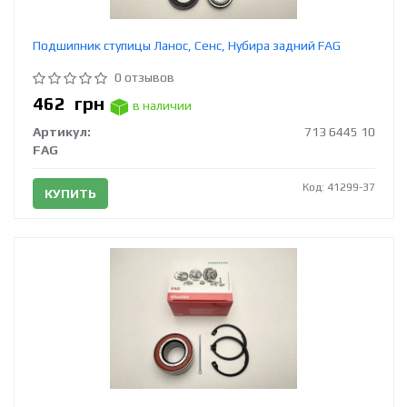
Подшипник ступицы Ланос, Сенс, Нубира задний FAG
0 отзывов
462
грн
в наличии
Артикул:
713 6445 10
FAG
Код: 41299-37
КУПИТЬ