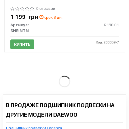
0 отзывов
1 199
грн
срок 3 дн.
Артикул:
R190.01
SNR NTN
Код: 200059-7
КУПИТЬ
В ПРОДАЖЕ ПОДШИПНИК ПОДВЕСКИ НА
ДРУГИЕ МОДЕЛИ DAEWOO
Подшипник подвески Leganza