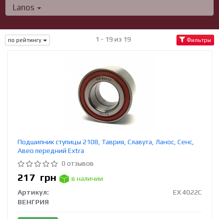
Lanos
1 - 19 из 19
по рейтингу
Фильтры
Подшипник ступицы 2108, Таврия, Славута, Ланос, Сенс,
Авео передний Extra
0 отзывов
217
грн
в наличии
Артикул:
EX 4022C
ВЕНГРИЯ