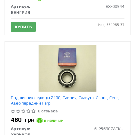
Артикул:
EX-00944
ВЕНГРИЯ
Код: 331265-37
КУПИТЬ
Подшипник ступицы 2108, Таврия, Славута, Ланос, Сенс,
Авео передний Harp
0 отзывов
480
грн
в наличии
Артикул:
6-256907AEK12L19
ХАРЬКОВ