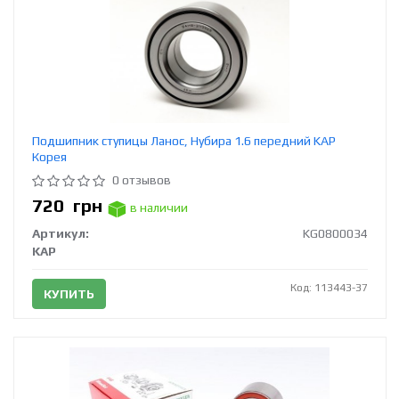
Подшипник ступицы Ланос, Нубира 1.6 передний KAP
Корея
0 отзывов
720
грн
в наличии
Артикул:
KG0800034
KAP
Код: 113443-37
КУПИТЬ