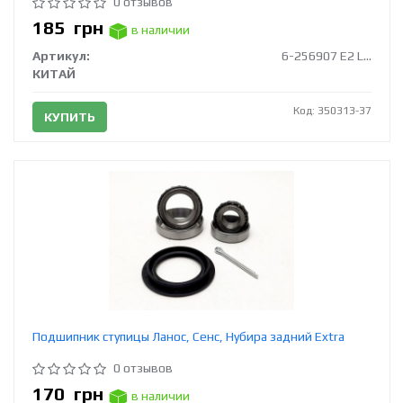
0 отзывов
185
грн
в наличии
Артикул:
6-256907 Е2 L20
КИТАЙ
Код: 350313-37
КУПИТЬ
Подшипник ступицы Ланос, Сенс, Нубира задний Extra
0 отзывов
170
грн
в наличии