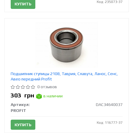
Код: 235073-37
КУПИТЬ
Подшипник ступицы 2108, Таврия, Славута, Ланос, Сенс,
Авео передний Profit
0 отзывов
303
грн
в наличии
Артикул:
DAC34640037
PROFIT
Код: 116777-37
КУПИТЬ