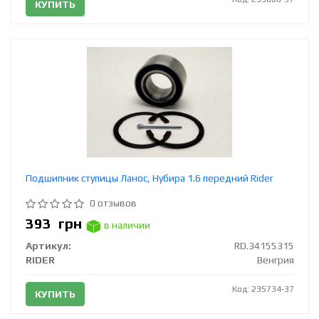
КУПИТЬ
Подшипник ступицы Ланос, Нубира 1.6 передний Rider
0 отзывов
393
грн
в наличии
Артикул:
RD.34155315
RIDER
Венгрия
Код: 235734-37
КУПИТЬ