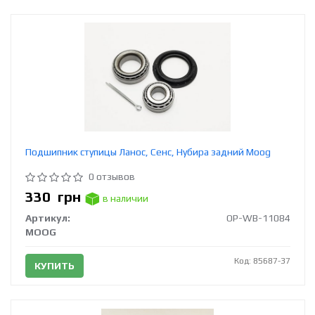
Подшипник ступицы Ланос, Сенс, Нубира задний Moog
0 отзывов
330
грн
в наличии
Артикул:
OP-WB-11084
MOOG
Код: 85687-37
КУПИТЬ