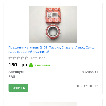
Подшипник ступицы 2108, Таврия, Славута, Ланос, Сенс,
Авео передний FAG-Китай
0 отзывов
180
грн
в наличии
Артикул:
532066DВ
FAG
Код: 173506-37
КУПИТЬ