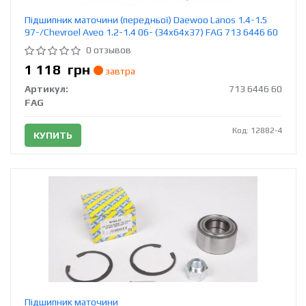
Підшипник маточини (передньої) Daewoo Lanos 1.4-1.5
97-/Chevroel Aveo 1.2-1.4 06- (34x64x37) FAG 713 6446 60
0 отзывов
1 118
грн
завтра
Артикул:
713 6446 60
FAG
Код: 12882-4
КУПИТЬ
Підшипник маточини