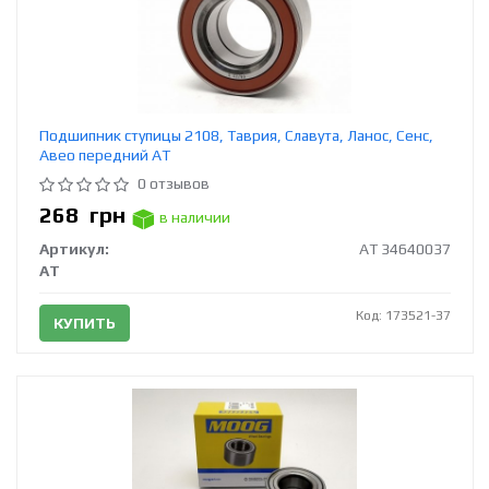
Подшипник ступицы 2108, Таврия, Славута, Ланос, Сенс,
Авео передний АТ
0 отзывов
268
грн
в наличии
Артикул:
AT 34640037
AT
Код: 173521-37
КУПИТЬ