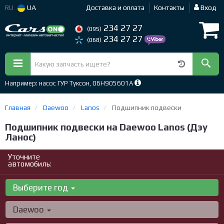
RU
UA
Доставка и оплата
Контакты
Вход
234 27 27
(095)
234 27 27
(068)
Например: насос ГУР Туксон, 06H905601A
Главная
Daewoo
Lanos
Подшипник подвески
Подшипник подвески на Daewoo Lanos (Дэу
Ланос)
Уточните
автомобиль:
Выберите год
Daewoo