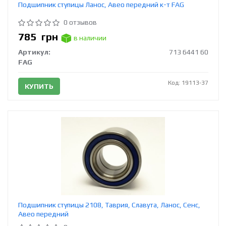
Подшипник ступицы Ланос, Авео передний к-т FAG
0 отзывов
785
грн
в наличии
Артикул:
713 6441 60
FAG
Код: 19113-37
КУПИТЬ
Подшипник ступицы 2108, Таврия, Славута, Ланос, Сенс,
Авео передний