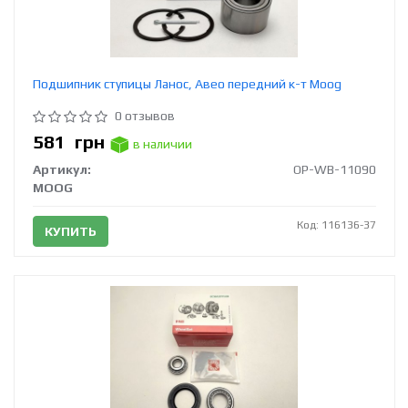
Подшипник ступицы Ланос, Авео передний к-т Moog
0 отзывов
581
грн
в наличии
Артикул:
OP-WB-11090
MOOG
Код: 116136-37
КУПИТЬ