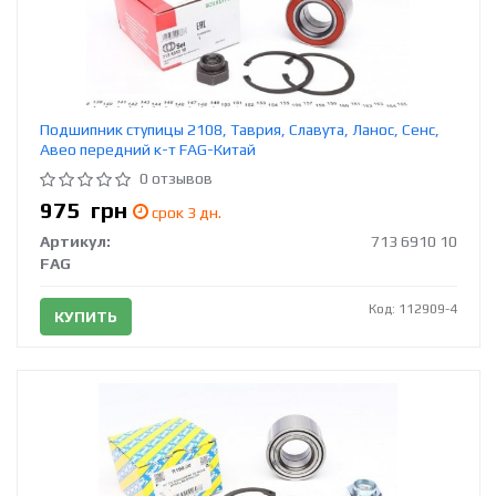
Подшипник ступицы 2108, Таврия, Славута, Ланос, Сенс,
Авео передний к-т FAG-Китай
0 отзывов
975
грн
срок 3 дн.
Артикул:
713 6910 10
FAG
Код: 112909-4
КУПИТЬ