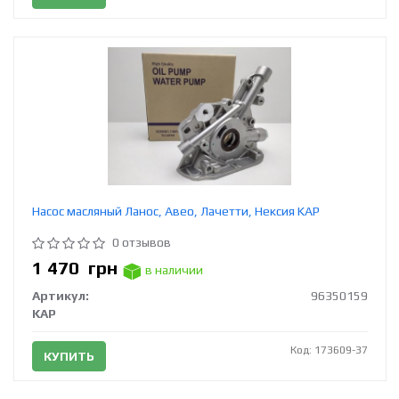
Насос масляный Ланос, Авео, Лачетти, Нексия KAP
0 отзывов
1 470
грн
в наличии
Артикул:
96350159
KAP
Код: 173609-37
КУПИТЬ