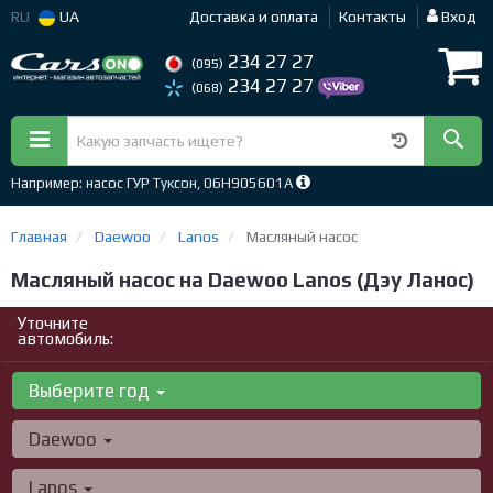
RU
UA
Доставка и оплата
Контакты
Вход
234 27 27
(095)
234 27 27
(068)
Например: насос ГУР Туксон, 06H905601A
Главная
Daewoo
Lanos
Масляный насос
Масляный насос на Daewoo Lanos (Дэу Ланос)
Уточните
автомобиль:
Выберите год
Daewoo
Lanos