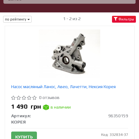
1 - 2 из 2
по рейтингу
Фильтры
Насос масляный Ланос, Авео, Лачетти, Нексия Корея
0 отзывов
1 490
грн
в наличии
Артикул:
96350159
КОРЕЯ
Код: 332834-37
КУПИТЬ