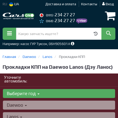
RU
UA
Доставка и оплата
Контакты
Вход
234 27 27
(095)
234 27 27
(068)
Например: насос ГУР Туксон, 06H905601A
Главная
Daewoo
Lanos
Прокладки КПП
Прокладки КПП на Daewoo Lanos (Дэу Ланос)
Уточните
автомобиль:
Выберите год
Daewoo
Lanos