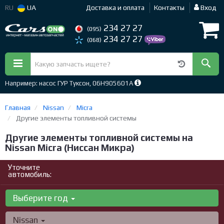
RU
UA
Доставка и оплата
Контакты
Вход
234 27 27
(095)
234 27 27
(068)
Например: насос ГУР Туксон, 06H905601A
Главная
Nissan
Micra
Другие элементы топливной системы
Другие элементы топливной системы на
Nissan Micra (Ниссан Микра)
Уточните
автомобиль:
Выберите год
Nissan