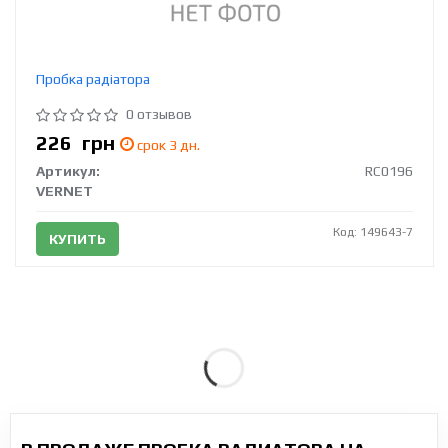
Пробка радіатора
0 отзывов
226
грн
срок 3 дн.
Артикул:
RC0196
VERNET
Код: 149643-7
КУПИТЬ