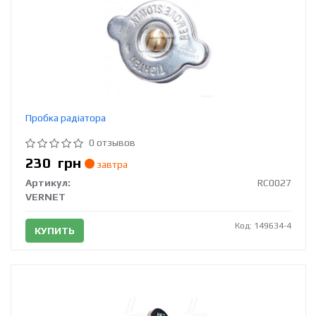
Пробка радіатора
0 отзывов
230
грн
завтра
Артикул:
RC0027
VERNET
Код: 149634-4
КУПИТЬ