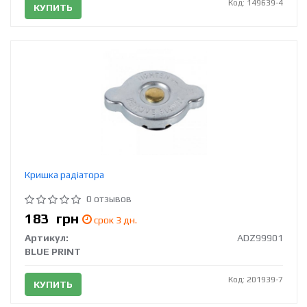
Код: 149639-4
КУПИТЬ
Кришка радіатора
0 отзывов
183
грн
срок 3 дн.
Артикул:
ADZ99901
BLUE PRINT
Код: 201939-7
КУПИТЬ