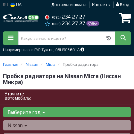
RU
UA
Доставка и оплата
Контакты
Вход
234 27 27
(095)
234 27 27
(068)
Например: насос ГУР Туксон, 06H905601A
Главная
Nissan
Micra
Пробка радиатора
Пробка радиатора на Nissan Micra (Ниссан
Микра)
Уточните
автомобиль:
Выберите год
Nissan