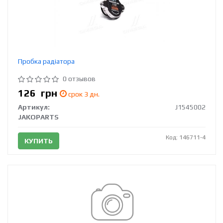
Пробка радіатора
0 отзывов
126
грн
срок 3 дн.
Артикул:
J1545002
JAKOPARTS
Код: 146711-4
КУПИТЬ