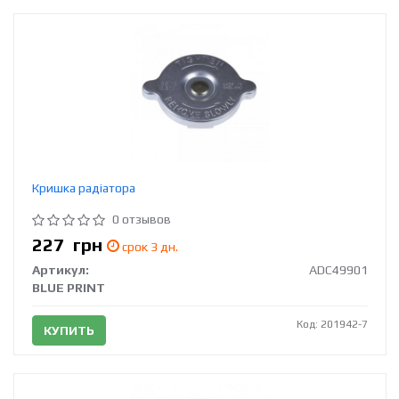
Кришка радіатора
0 отзывов
227
грн
срок 3 дн.
Артикул:
ADC49901
BLUE PRINT
Код: 201942-7
КУПИТЬ