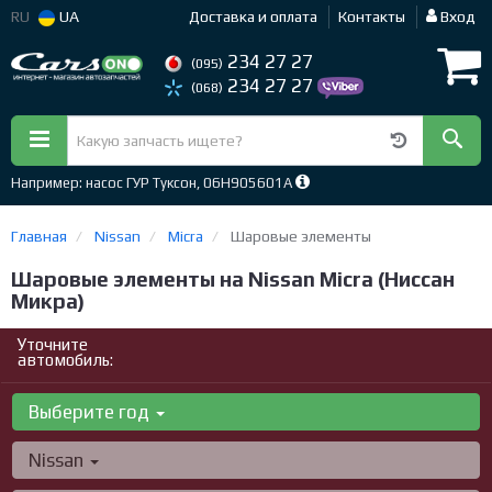
RU
UA
Доставка и оплата
Контакты
Вход
234 27 27
(095)
234 27 27
(068)
Например: насос ГУР Туксон, 06H905601A
Главная
Nissan
Micra
Шаровые элементы
Шаровые элементы на Nissan Micra (Ниссан
Микра)
Уточните
автомобиль:
Выберите год
Nissan