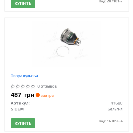
Код: 207101-7
КУПИТЬ
Опора кульова
0 отзывов
487
грн
завтра
Артикул:
41688
SIDEM
Бельгия
Код: 163056-4
КУПИТЬ