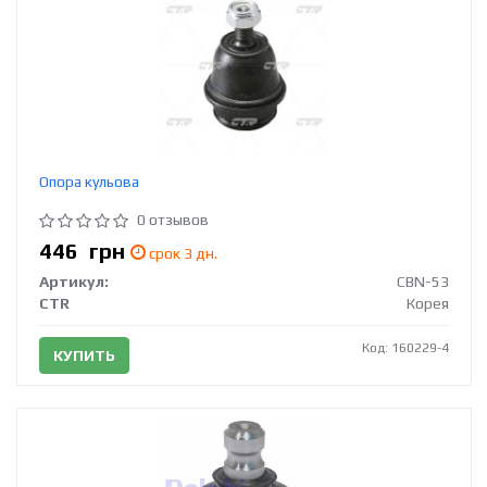
Опора кульова
0 отзывов
446
грн
срок 3 дн.
Артикул:
CBN-53
CTR
Корея
Код: 160229-4
КУПИТЬ