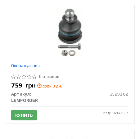
Опора кульова
0 отзывов
759
грн
срок 3 дн.
Артикул:
35293 02
LEMFORDER
Код: 161416-7
КУПИТЬ