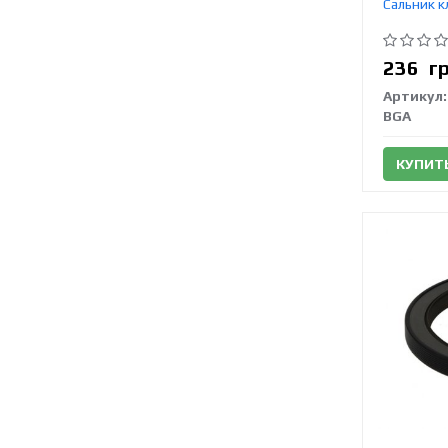
Сальник к
236
г
Артикул:
BGA
КУПИТ