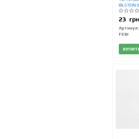
BILSTEIN 
23
гр
Артикул:
FEBI
КУПИТ