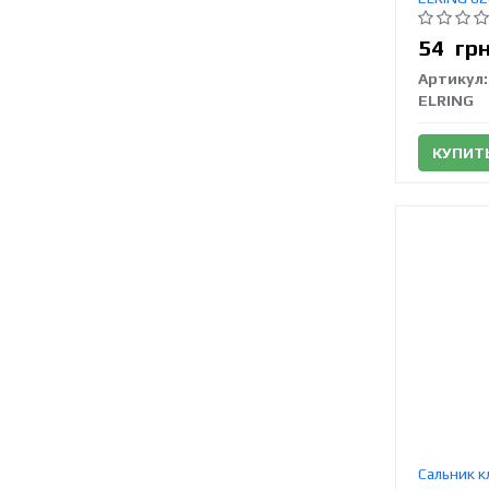
54
гр
Артикул:
ELRING
КУПИТ
Сальник к