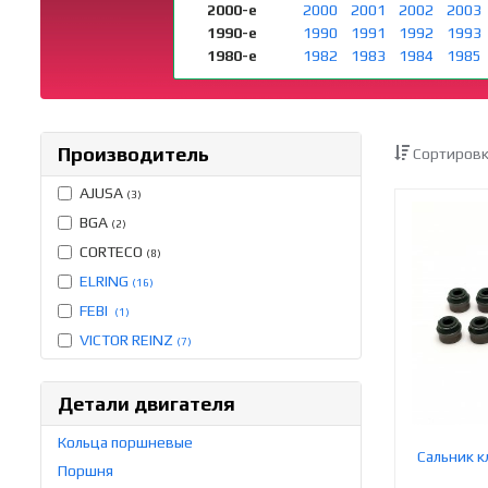
2000-е
2000
2001
2002
2003
1990-е
1990
1991
1992
1993
1980-е
1982
1983
1984
1985
Производитель
Сортировк
AJUSA
(3)
BGA
(2)
CORTECO
(8)
ELRING
(16)
FEBI
(1)
VICTOR REINZ
(7)
Детали двигателя
Кольца поршневые
Сальник к
Поршня