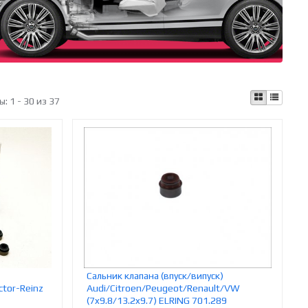
ы:
1 - 30 из 37
Сальник клапана (впуск/випуск)
ctor-Reinz
Audi/Citroen/Peugeot/Renault/VW
(7x9.8/13.2x9.7) ELRING 701.289