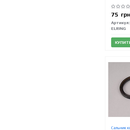
75
гр
Артикул:
ELRING
КУПИТ
Сальник к