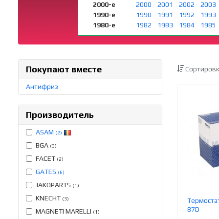
2000-е
2000
2001
2002
2003
1990-е
1990
1991
1992
1993
1980-е
1982
1983
1984
1985
Покупают вместе
Сортировк
Антифриз
Производитель
ASAM
(2)
BGA
(3)
FACET
(2)
GATES
(6)
JAKOPARTS
(1)
KNECHT
(3)
Термостат
87D
MAGNETI MARELLI
(1)