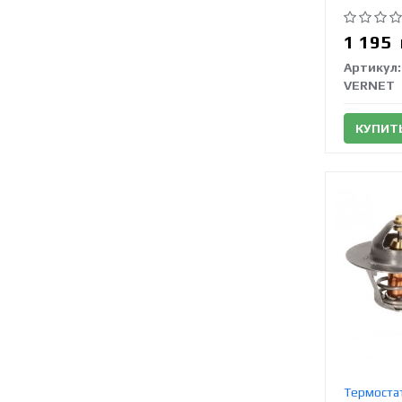
1 195
Артикул:
VERNET
КУПИТ
Термоста