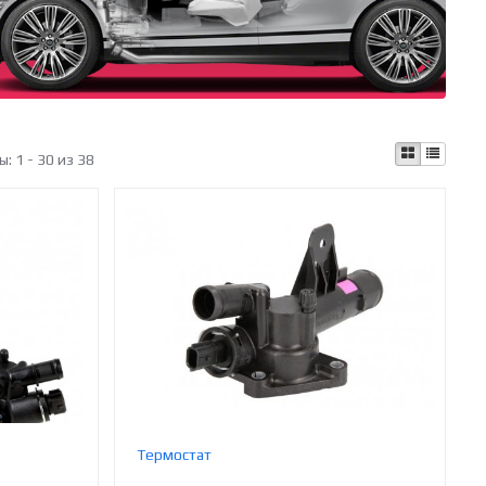
ы:
1 - 30 из 38
Термостат