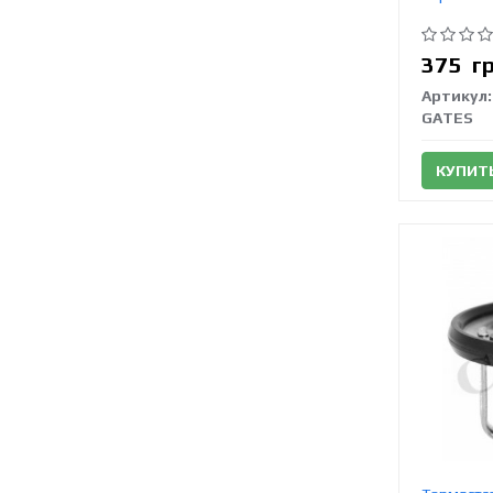
375
г
Артикул:
GATES
КУПИТ