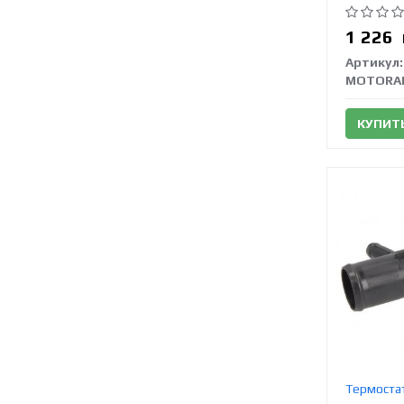
1 226
Артикул:
MOTORA
КУПИТ
Термоста