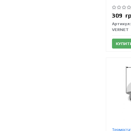
309
г
Артикул:
VERNET
КУПИТ
Термоста