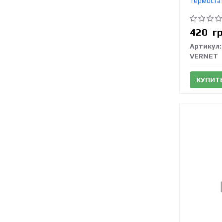
Термоста
420
г
Артикул:
VERNET
КУПИТ